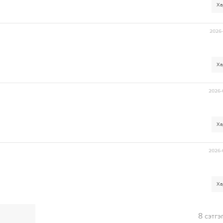
Ха
2026-
Ха
2026-
Ха
2026-
Ха
8
сэтгэ