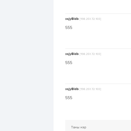
xsjyBldb
[198.251.72.103]
555
xsjyBldb
[198.251.72.103]
555
xsjyBldb
[198.251.72.103]
555