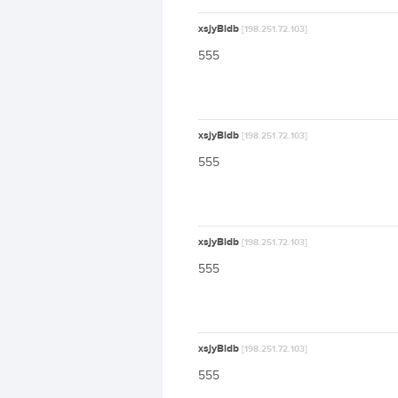
xsjyBldb
[198.251.72.103]
555
xsjyBldb
[198.251.72.103]
555
xsjyBldb
[198.251.72.103]
555
xsjyBldb
[198.251.72.103]
555