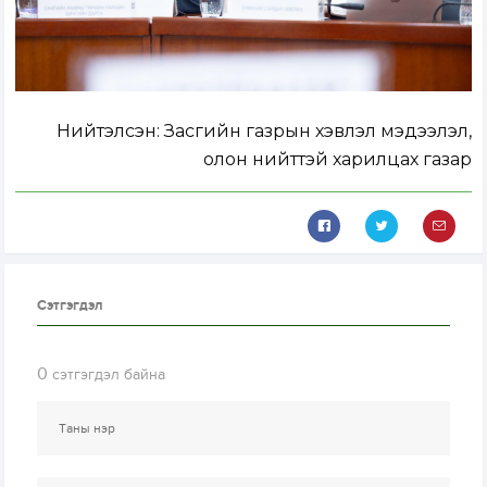
Нийтэлсэн:
Засгийн газрын хэвлэл мэдээлэл,
олон нийттэй харилцах газар
Сэтгэгдэл
0
сэтгэгдэл байна