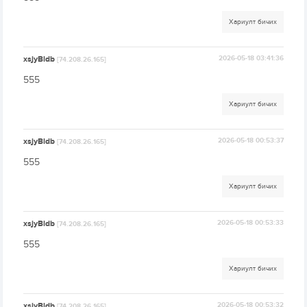
Хариулт бичих
xsjyBldb
2026-05-18 03:41:36
[74.208.26.165]
555
Хариулт бичих
xsjyBldb
2026-05-18 00:53:37
[74.208.26.165]
555
Хариулт бичих
xsjyBldb
2026-05-18 00:53:33
[74.208.26.165]
555
Хариулт бичих
xsjyBldb
2026-05-18 00:53:32
[74.208.26.165]