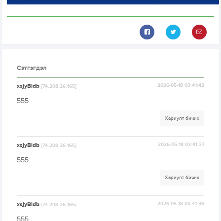
Сэтгэгдэл
xsjyBldb
2026-05-18 03:41:42
[74.208.26.165]
555
Хариулт бичих
xsjyBldb
2026-05-18 03:41:37
[74.208.26.165]
555
Хариулт бичих
xsjyBldb
2026-05-18 03:41:36
[74.208.26.165]
555