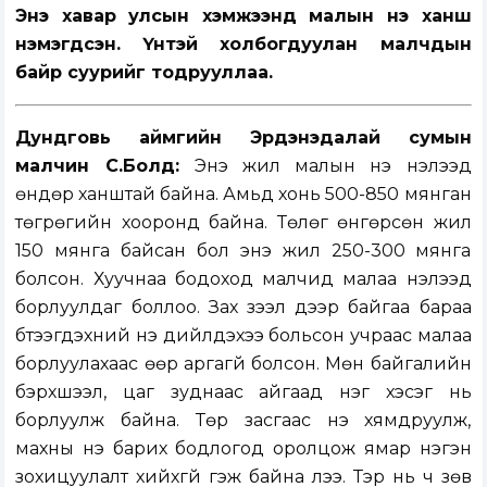
Энэ хавар улсын хэмжээнд малын үнэ ханш
нэмэгдсэн. Үүнтэй холбогдуулан малчдын
байр суурийг тодрууллаа.
Дундговь аймгийн Эрдэнэдалай сумын
малчин С.Болд:
Энэ жил малын үнэ нэлээд
өндөр ханштай байна. Амьд хонь 500-850 мянган
төгрөгийн хооронд байна. Төлөг өнгөрсөн жил
150 мянга байсан бол энэ жил 250-300 мянга
болсон. Хуучнаа бодоход малчид малаа нэлээд
борлуулдаг боллоо. Зах зээл дээр байгаа бараа
бүтээгдэхүүний үнэ дийлдэхээ больсон учраас малаа
борлуулахаас өөр аргагүй болсон. Мөн байгалийн
бэрхшээл, цаг зуднаас айгаад нэг хэсэг нь
борлуулж байна. Төр засгаас үнэ хямдруулж,
махны үнэ барих бодлогод оролцож ямар нэгэн
зохицуулалт хийхгүй гэж байна лээ. Тэр нь ч зөв